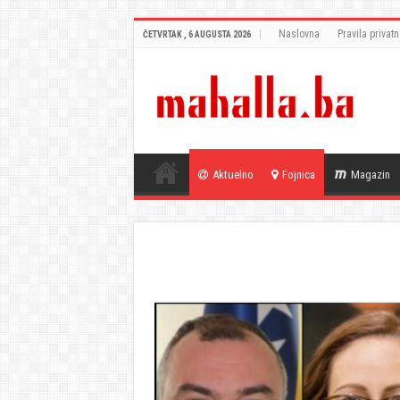
Naslovna
Pravila privatn
ČETVRTAK , 6 AUGUSTA 2026
Aktuelno
Fojnica
Magazin