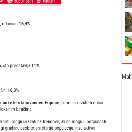
a, odnosno
16,4%
.
, što predstavlja
11%
.
Maha
 čini
16,3%
.
a ankete stanovništvo Fojnice
, čime su rezultati dobar
lokalnim biračima.
ternetu mogu ukazati na trendove, ali ne mogu u potpunosti
i građani, osobito oni starije populacije, nisu aktivni