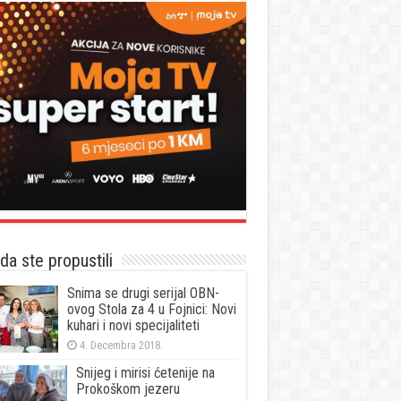
a ste propustili
Snima se drugi serijal OBN-
ovog Stola za 4 u Fojnici: Novi
kuhari i novi specijaliteti
4. Decembra 2018.
Snijeg i mirisi ćetenije na
Prokoškom jezeru