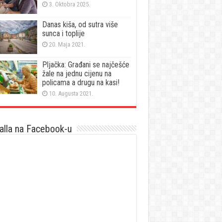
3. Oktobra 2025.
Danas kiša, od sutra više
sunca i toplije
20. Maja 2021.
Pljačka: Građani se najčešće
žale na jednu cijenu na
policama a drugu na kasi!
10. Augusta 2021.
lla na Facebook-u