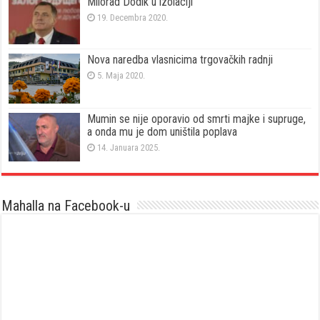
Milorad Dodik u izolaciji
19. Decembra 2020.
Nova naredba vlasnicima trgovačkih radnji
5. Maja 2020.
Mumin se nije oporavio od smrti majke i supruge,
a onda mu je dom uništila poplava
14. Januara 2025.
Mahalla na Facebook-u