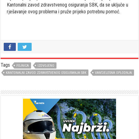
Kantonalni zavod zdravstvenog osiguranja SBK, da se uključe u
rješavanje ovog problema i pruže prijeko potrebnu pomoć.
Tags
FOJNICA
IZDVOJENO
KANTONALNI ZAVOD ZDRAVSTVENOG OSIGURANJA SBK
VANTJELESNA OPLODNJA