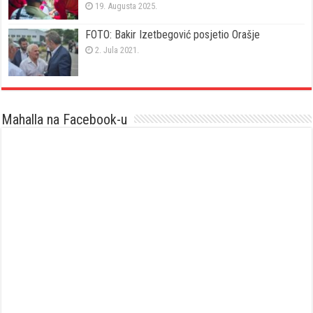
19. Augusta 2025.
FOTO: Bakir Izetbegović posjetio Orašje
2. Jula 2021.
Mahalla na Facebook-u