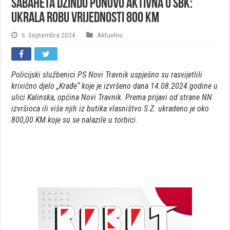
Sabaheta Džindo ponovo aktivna u SBK:
Ukrala robu vrijednosti 800 KM
6. Septembra 2024.
Aktuelno
Policijski službenici PS Novi Travnik uspješno su rasvijetlili
krivično djelo „Krađe“ koje je izvršeno dana 14.08.2024.godine u
ulici Kalinska, općina Novi Travnik. Prema prijavi od strane NN
izvršioca ili više njih iz butika vlasništvo S.Z. ukradeno je oko
800,00 KM koje su se nalazile u torbici.