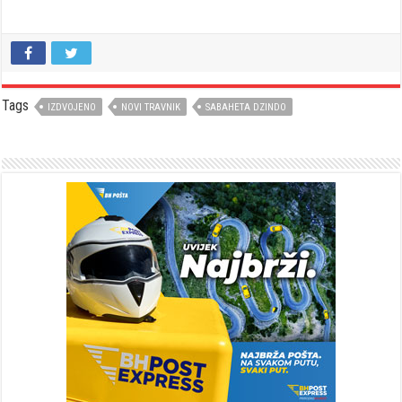
Tags
IZDVOJENO
NOVI TRAVNIK
SABAHETA DZINDO