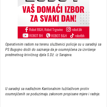
Operativnim radom na terenu službenici policije su u saradnji sa
PS Bugojno došli do saznanja da je osumnjičena za izvršenje
predmetnog krivičnog djela S.Dž. iz Sarajeva.
U saradnji sa nadležnim Kantonalnim tužilaštvom protiv
osumnjičenih se poduzimaju zakonom propisane mjere i radnje.