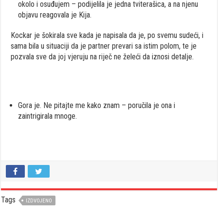
okolo i osuđujem – podijelila je jedna tviterašica, a na njenu
objavu reagovala je Kija.
Kockar je šokirala sve kada je napisala da je, po svemu sudeći, i
sama bila u situaciji da je partner prevari sa istim polom, te je
pozvala sve da joj vjeruju na riječ ne želeći da iznosi detalje.
Gora je. Ne pitajte me kako znam – poručila je ona i
zaintrigirala mnoge.
Tags
IZDVOJENO