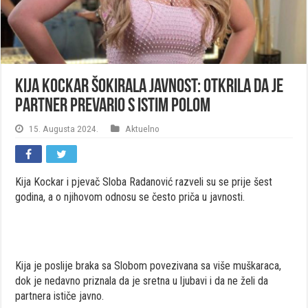
KIJA KOCKAR ŠOKIRALA JAVNOST: Otkrila da je
partner prevario s istim polom
15. Augusta 2024.
Aktuelno
Kija Kockar i pjevač Sloba Radanović razveli su se prije šest
godina, a o njihovom odnosu se često priča u javnosti.
Kija je poslije braka sa Slobom povezivana sa više muškaraca,
dok je nedavno priznala da je sretna u ljubavi i da ne želi da
partnera ističe javno.