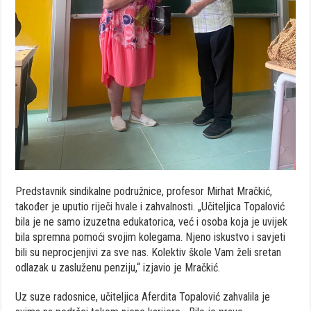
Predstavnik sindikalne podružnice, profesor Mirhat Mračkić,
također je uputio riječi hvale i zahvalnosti. „Učiteljica Topalović
bila je ne samo izuzetna edukatorica, već i osoba koja je uvijek
bila spremna pomoći svojim kolegama. Njeno iskustvo i savjeti
bili su neprocjenjivi za sve nas. Kolektiv škole Vam želi sretan
odlazak u zasluženu penziju,“ izjavio je Mračkić.
Uz suze radosnice, učiteljica Aferdita Topalović zahvalila je