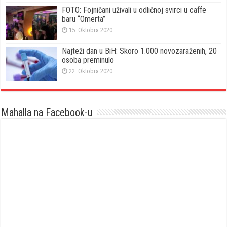
FOTO: Fojničani uživali u odličnoj svirci u caffe
baru “Omerta”
15. Oktobra 2020.
Najteži dan u BiH: Skoro 1.000 novozaraženih, 20
osoba preminulo
22. Oktobra 2020.
Mahalla na Facebook-u