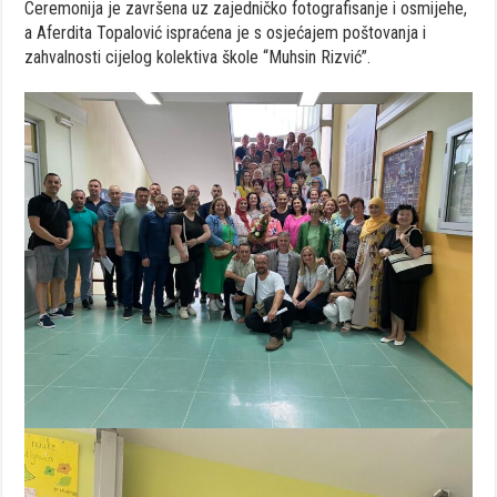
Ceremonija je završena uz zajedničko fotografisanje i osmijehe,
a Aferdita Topalović ispraćena je s osjećajem poštovanja i
zahvalnosti cijelog kolektiva škole “Muhsin Rizvić”.