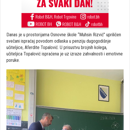
Danas je u prostorijama Osnovne škole “Muhsin Rizvić” upriličen
svečani ispraćaj povodom odlaska u penziju dugogodišnje
učiteljice, Aferdite Topalović. U prisustvu brojnih kolega,
učiteljica Topalović ispraćena je uz izraze zahvalnosti i emotivne
poruke.