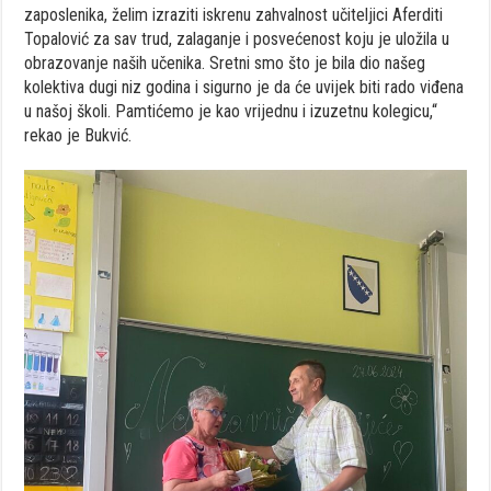
zaposlenika, želim izraziti iskrenu zahvalnost učiteljici Aferditi
Topalović za sav trud, zalaganje i posvećenost koju je uložila u
obrazovanje naših učenika. Sretni smo što je bila dio našeg
kolektiva dugi niz godina i sigurno je da će uvijek biti rado viđena
u našoj školi. Pamtićemo je kao vrijednu i izuzetnu kolegicu,“
rekao je Bukvić.