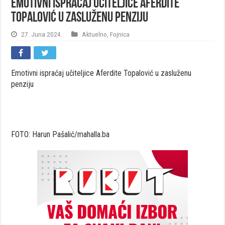
Emotivni ispraćaj učiteljice Aferdite
Topalović u zasluženu penziju
27. Juna 2024.
Aktuelno
,
Fojnica
Emotivni ispraćaj učiteljice Aferdite Topalović u zasluženu
penziju
FOTO: Harun Pašalić/mahalla.ba