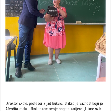
Direktor škole, profesor Zijad Bukvić, istakao je važnost koju je
Aferdita imala u školi tokom svoje bogate karijere. „U ime svih