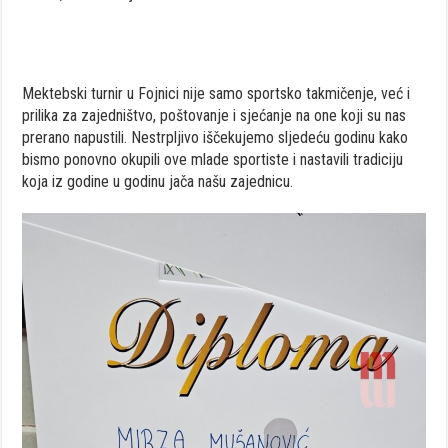
Mektebski turnir u Fojnici nije samo sportsko takmičenje, već i
prilika za zajedništvo, poštovanje i sjećanje na one koji su nas
prerano napustili. Nestrpljivo iščekujemo sljedeću godinu kako
bismo ponovno okupili ove mlade sportiste i nastavili tradiciju
koja iz godine u godinu jača našu zajednicu.