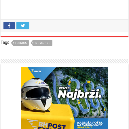
Tags
FOJNICA
IZDVOJENO