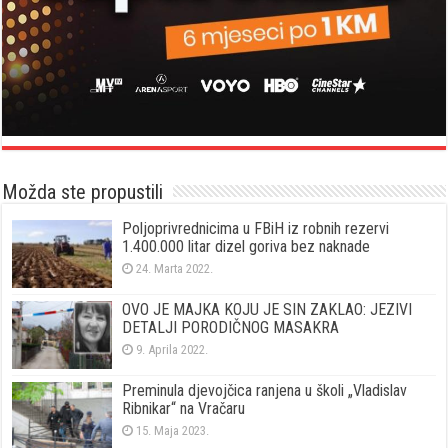
Možda ste propustili
Poljoprivrednicima u FBiH iz robnih rezervi
1.400.000 litar dizel goriva bez naknade
24. Marta 2022.
OVO JE MAJKA KOJU JE SIN ZAKLAO: JEZIVI
DETALJI PORODIČNOG MASAKRA
9. Aprila 2022.
Preminula djevojčica ranjena u školi „Vladislav
Ribnikar“ na Vračaru
15. Maja 2023.