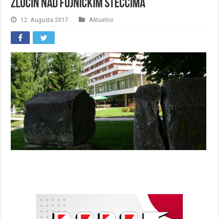
Zločin nad fojničkim stećcima
12. Augusta 2017.
Aktuelno