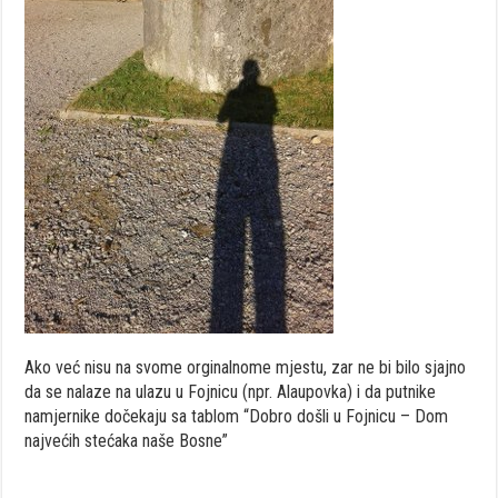
Ako već nisu na svome orginalnome mjestu, zar ne bi bilo sjajno
da se nalaze na ulazu u Fojnicu (npr. Alaupovka) i da putnike
namjernike dočekaju sa tablom “Dobro došli u Fojnicu – Dom
najvećih stećaka naše Bosne”