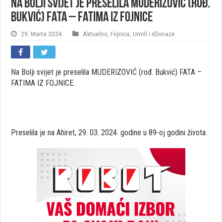
Na Bolji svijet je preselila MUDERIZOVIĆ (rođ.
Bukvić) FATA – FATIMA IZ FOJNICE
29. Marta 2024.
Aktuelno
,
Fojnica
,
Umrli i dženaze
Na Bolji svijet je preselila MUDERIZOVIĆ (rođ. Bukvić) FATA –
FATIMA IZ FOJNICE.
Preselila je na Ahiret, 29. 03. 2024. godine u 89-oj godini života.