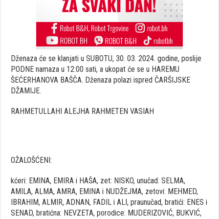
Dženaza će se klanjati u SUBOTU, 30. 03. 2024. godine, poslije
PODNE namaza u 12:00 sati, a ukopat će se u HAREMU
ŠEĆERHANOVA BAŠČA. Dženaza polazi ispred ČARŠIJSKE
DŽAMIJE.
RAHMETULLAHI ALEJHA RAHMETEN VASIAH
OŽALOŠĆENI:
kćeri: EMINA, EMIRA i HAŠA, zet: NISKO, unučad: SELMA,
AMILA, ALMA, AMRA, EMINA i NUDŽEJMA, zetovi: MEHMED,
IBRAHIM, ALMIR, ADNAN, FADIL i ALI, praunučad, bratići: ENES i
SENAD, bratićna: NEVZETA, porodice: MUDERIZOVIĆ, BUKVIĆ,