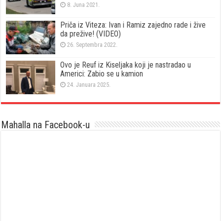
8. Juna 2021.
Priča iz Viteza: Ivan i Ramiz zajedno rade i žive
da prežive! (VIDEO)
26. Septembra 2022.
Ovo je Reuf iz Kiseljaka koji je nastradao u
Americi: Zabio se u kamion
24. Januara 2025.
Mahalla na Facebook-u