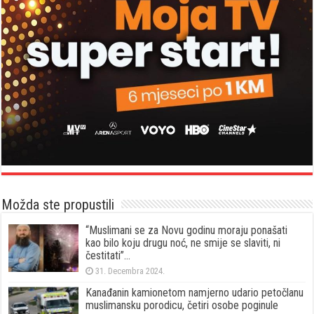
Možda ste propustili
“Muslimani se za Novu godinu moraju ponašati
kao bilo koju drugu noć, ne smije se slaviti, ni
čestitati”…
31. Decembra 2024.
Kanađanin kamionetom namjerno udario petočlanu
muslimansku porodicu, četiri osobe poginule