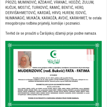
PROZO, MUMINOVIĆ, AŽDAHIĆ, VRANAC, HODŽIĆ, ZULUM,
KUČUK, MOSTIĆ, TURKOVIĆ, RAMIĆ, BENTIĆ, HERO,
DERVIŠAHMETOVIĆ, KARDAŠ, HRVO, HUREM, ISOVIĆ,
NUMANAGIĆ, MUKAČA, KARADŽA, AVDIĆ, KARAHMET, te ostala
mnogobrojna rodbina prijatelji, komšije i poznanici.
Tevhid će se proučiti u Čaršijskoj džamiji prije podne namaza.