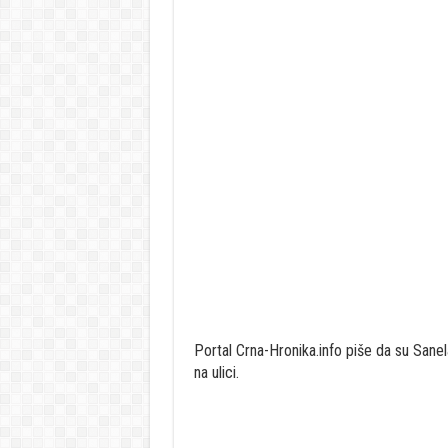
Portal Crna-Hronika.info piše da su Sanel
na ulici.