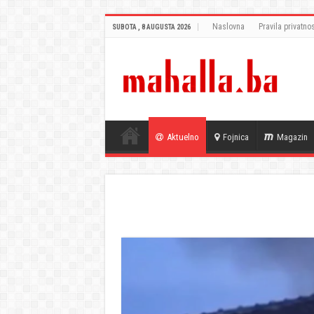
Naslovna
Pravila privatnos
SUBOTA , 8 AUGUSTA 2026
Aktuelno
Fojnica
Magazin