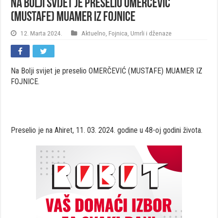
Na Bolji svijet je preselio OMERČEVIĆ
(MUSTAFE) MUAMER IZ FOJNICE
12. Marta 2024.
Aktuelno
,
Fojnica
,
Umrli i dženaze
Na Bolji svijet je preselio OMERČEVIĆ (MUSTAFE) MUAMER IZ
FOJNICE.
Preselio je na Ahiret, 11. 03. 2024. godine u 48-oj godini života.