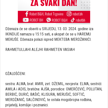
Dženaza će se obaviti u SRIJEDU, 13. 03. 2024. godine iza
IKINDIJE namaza u 15:15 sati, a ukopat će se u HAREMU
MEKUŠE. Dženaza polazi ispred MEKTEBA MERDŽANIĆI.
RAHMETULLAHI ALEJHI RAHMETEN VASIAH
OŽALOŠĆENI:
sestra: ALMA, brat: AMIR, zet: DŽEMIL, nevjesta: ELMA, sestrići:
AMILA i ADIS, bratićna: AJŠA, porodice: OMERČEVIĆ, POLUTAN,
BERBIĆ, DURIĆ, BAŠIĆ, KLISURA, MERUŠIĆ, SOFTIĆ,
MERDŽANIĆ, SALČINOVIĆ, te ostala mogobrojna rodbina,
prijatelji, komšije i poznanici.