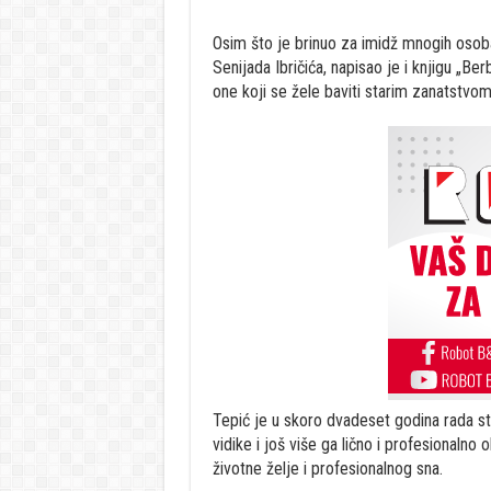
Osim što je brinuo za imidž mnogih osoba
Senijada Ibričića, napisao je i knjigu „Ber
one koji se žele baviti starim zanatstvo
Tepić je u skoro dvadeset godina rada ste
vidike i još više ga lično i profesionalno
životne želje i profesionalnog sna.