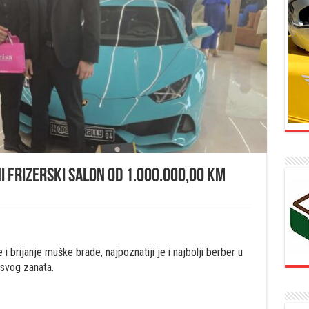
 frizerski salon od 1.000.000,00 KM
 i brijanje muške brade, najpoznatiji je i najbolji berber u
 svog zanata.