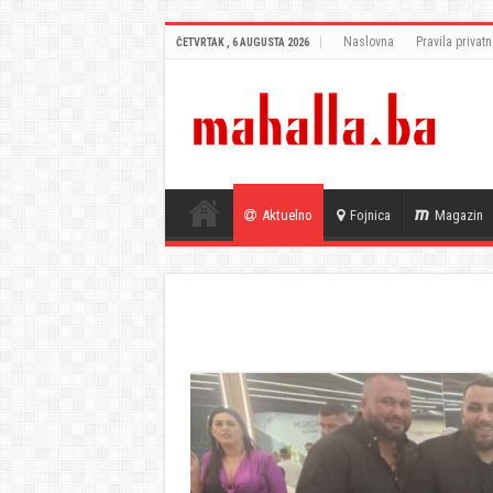
Naslovna
Pravila privatn
ČETVRTAK , 6 AUGUSTA 2026
Aktuelno
Fojnica
Magazin