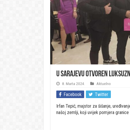
U Sarajevu otvoren luksuzni
8. Marta 2024.
Aktuelno
Facebook
Twitter
Irfan Tepić, majstor za šišanje, uređivanje
našoj zemlji, koji uvijek pomjera granice