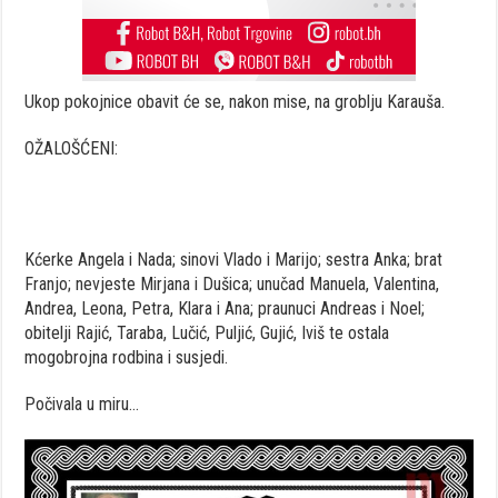
Ukop pokojnice obavit će se, nakon mise, na groblju Karauša.
OŽALOŠĆENI:
Kćerke Angela i Nada; sinovi Vlado i Marijo; sestra Anka; brat
Franjo; nevjeste Mirjana i Dušica; unučad Manuela, Valentina,
Andrea, Leona, Petra, Klara i Ana; praunuci Andreas i Noel;
obitelji Rajić, Taraba, Lučić, Puljić, Gujić, Iviš te ostala
mogobrojna rodbina i susjedi.
Počivala u miru…