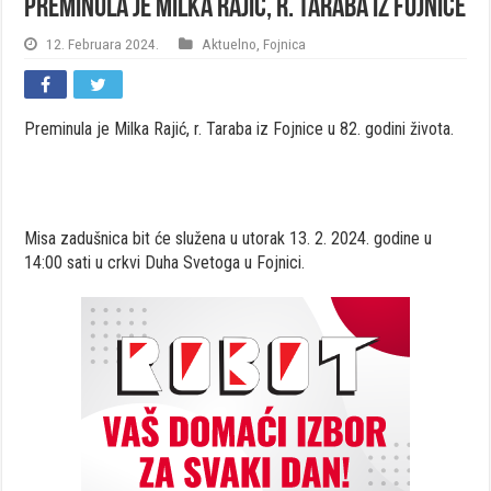
Preminula je Milka Rajić, r. Taraba iz Fojnice
12. Februara 2024.
Aktuelno
,
Fojnica
Preminula je Milka Rajić, r. Taraba iz Fojnice u 82. godini života.
Misa zadušnica bit će služena u utorak 13. 2. 2024. godine u
14:00 sati u crkvi Duha Svetoga u Fojnici.