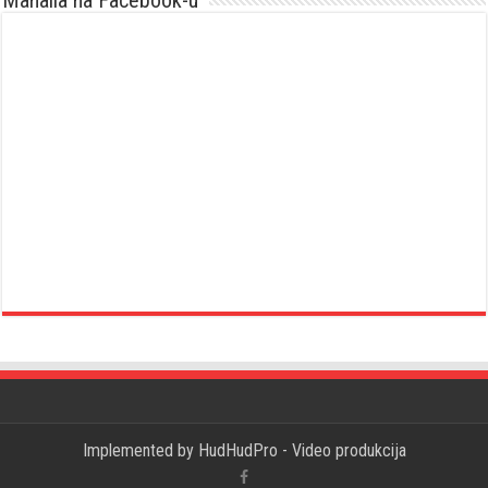
Implemented by
HudHudPro - Video produkcija