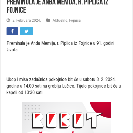
Preminula je Anđa Memija, r. Piplica iz
Fojnice
2. Februara 2024.
Aktuelno
,
Fojnica
Preminula je Anđa Memija, r. Piplica iz Fojnice u 91. godini
života.
Ukop i misa zadušnica pokojnice bit će u subotu 3. 2. 2024.
godine u 14:00 sati na groblju Lučice. Tijelo pokojnice bit će u
kapeli od 13:30 sati.