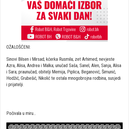
OŽALOŠĆENI:
Sinovi Bilsen i Mirsad; kćerka Rusmila; zet Arhimed; nevjeste
Azra, Alisa, Andrea i Malka; unučad Saša, Sanel, Alen, Sanja, Alisa
i Sara; praunučad; obitelji Memija, Piplica, Beganović, Šimunić,
Hodžić, Grubešić, Nikolić te ostala mnogobrojna rodbina, susjedi
i prijatelji.
Počivala u miru…