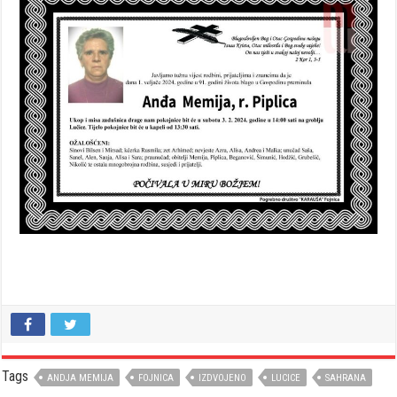
Tags
ANDJA MEMIJA
FOJNICA
IZDVOJENO
LUCICE
SAHRANA