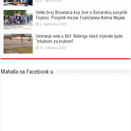
21. Aprila 2026.
Veliki broj Bosanaca koji žive u Švicarskoj posjetili
Fojnicu: Posjetili mezar Fojničanina Asima Mujala
3. Septembra 2022.
Umiranje sela u BiH: Nebriga vlasti otjerala ljude
“trbuhom za kruhom”
13. Februara 2022.
Mahalla na Facebook-u