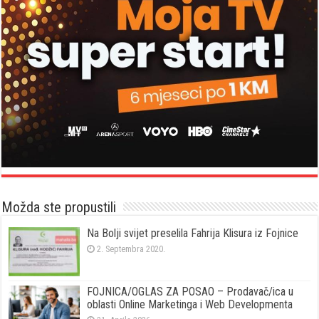
Možda ste propustili
Na Bolji svijet preselila Fahrija Klisura iz Fojnice
2. Septembra 2020.
FOJNICA/OGLAS ZA POSAO – Prodavač/ica u
oblasti Online Marketinga i Web Developmenta