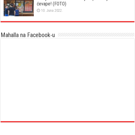
ćevape! (FOTO)
10. Juna 2022.
Mahalla na Facebook-u