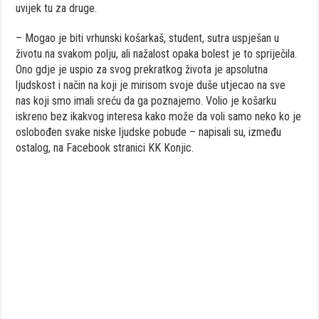
uvijek tu za druge.
– Mogao je biti vrhunski košarkaš, student, sutra uspješan u
životu na svakom polju, ali nažalost opaka bolest je to spriječila.
Ono gdje je uspio za svog prekratkog života je apsolutna
ljudskost i način na koji je mirisom svoje duše utjecao na sve
nas koji smo imali sreću da ga poznajemo. Volio je košarku
iskreno bez ikakvog interesa kako može da voli samo neko ko je
oslobođen svake niske ljudske pobude – napisali su, između
ostalog, na Facebook stranici KK Konjic.