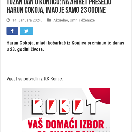
Tužan dan u Konjicu: Na ahiret preselio
Harun Cokoja, imao je samo 23 godine
14. Januara 2024.
Aktuelno
,
Umrli i dženaze
Harun Cokoja, mladi košarkaš iz Konjica preminuo je danas
u 23. godini života.
Vijest su potvrdili iz KK Konjic.