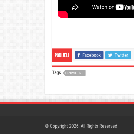
Facebook
Twitter
Podijeli
Tags
IZDVOJENO
© Copyright 2026, All Rights Reserved