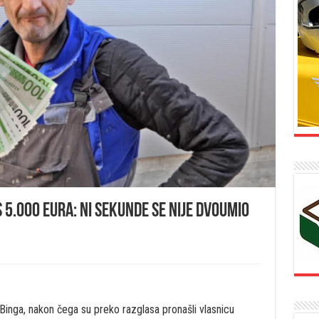
 5.000 eura: Ni sekunde se nije dvoumio
inga, nakon čega su preko razglasa pronašli vlasnicu