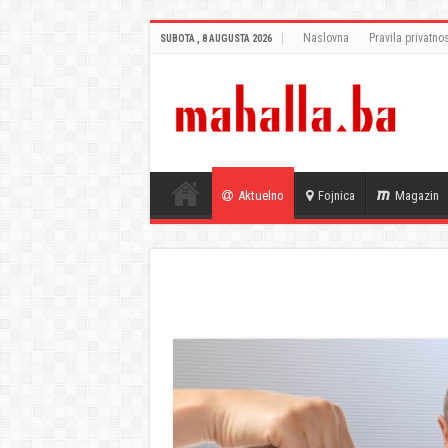
Naslovna
Pravila privatnos
SUBOTA , 8 AUGUSTA 2026
Aktuelno
Fojnica
Magazin