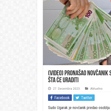
(VIDEO) Pronašao novčanik s
šta će uraditi
27. Decembra 2023.
Aktuelno
Facebook
Twitter
Sudo Ugarak je novčanik predao osoblju B