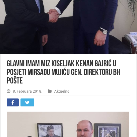
Glavni imam MIZ Kiseljak Kenan Bajrić u
posjeti Mirsadu Mujiću gen. direktoru BH
Pošte
8. Februara 2018.
Aktuelno