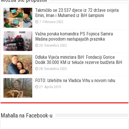
Takmičilo se 23.537 djece iz 72 države svijeta:
Emin, Iman i Muhamed iz BiH šampioni
7. Februara 2022.
Važna poruka komandira PS Fojnica Samira
Mašina povodom nastupajućih praznika
20. Decembra 2022.
Odluka Vijeća ministara BiH: Fondaciji Gorice
Dodik 30.000 KM iz tekuće rezerve budžeta BiH
28. Decembra 2023.
FOTO: Izletište na Vladića Vrhu u novom ruhu
27. Aprila 2019.
Mahalla na Facebook-u