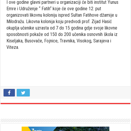
I ove godine glavni partneri u organizaciji će biti institut Yunus
Emre i Udruženje “ Fatih“ koje će ove godine 12. put
organizovati likovnu koloniju ispred Sultan Fatihove džamije u
Milodražu. Likovna kolonija koju predvodi prof. Zijad Hasić
okuplja učenike uzrasta od 7 do 15 godina gdje svoje likovne
sposobnosti pokaže od 150 do 200 učenika osnovnih škola iz
Kiseljaka, Busovače, Fojnice, Travnika, Visokog, Sarajeva i
Viteza.