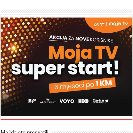
Možda ste propustili