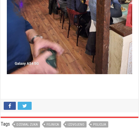
Tags
DZEMAL ZUKA
FOJNICA
IZDVOJENO
POLICIJA