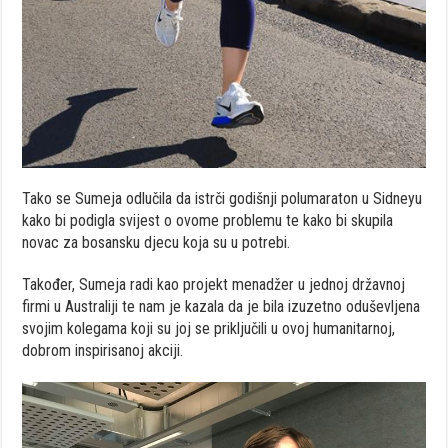
Tako se Sumeja odlučila da istrči godišnji polumaraton u Sidneyu
kako bi podigla svijest o ovome problemu te kako bi skupila
novac za bosansku djecu koja su u potrebi.
Također, Sumeja radi kao projekt menadžer u jednoj državnoj
firmi u Australiji te nam je kazala da je bila izuzetno oduševljena
svojim kolegama koji su joj se priključili u ovoj humanitarnoj,
dobrom inspirisanoj akciji.