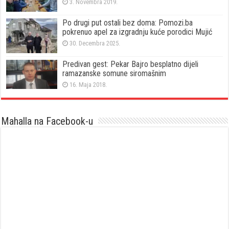
3. Novembra 2019.
Po drugi put ostali bez doma: Pomozi.ba
pokrenuo apel za izgradnju kuće porodici Mujić
30. Decembra 2025.
Predivan gest: Pekar Bajro besplatno dijeli
ramazanske somune siromašnim
16. Maja 2018.
Mahalla na Facebook-u