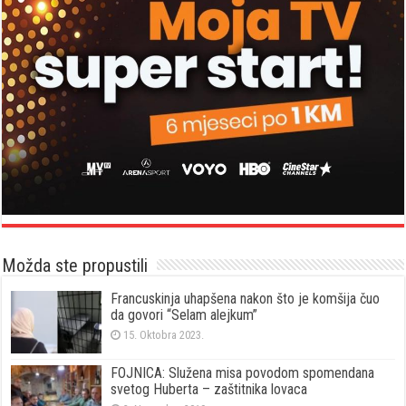
Možda ste propustili
Francuskinja uhapšena nakon što je komšija čuo
da govori “Selam alejkum”
15. Oktobra 2023.
FOJNICA: Služena misa povodom spomendana
svetog Huberta – zaštitnika lovaca