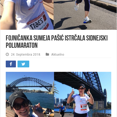
Fojničanka Sumeja Pašić istrčala Sidnejski
polumaraton
24. Septembra 2018.
Aktuelno