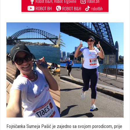
Fojničanka Sumeja Pašić je zajedno sa svojom porodicom, prije