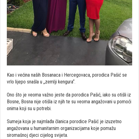
Kao i većina naših Bosanaca i Hercegovaca, porodica Pašić se
vrlo lijepo snašla u „zemlji kengura“.
Ono što je veoma važno jeste da porodica Pašić, iako su otišli iz
Bosne, Bosna nije otišla iz njih te su veoma angažovani u pomoći
onima koji su u potrebi.
Sumeja koja je najmlađa članica porodice Pašić je izuzetno
angažovana u humanitarnim organizacijama koje pomažu
siromašnoj djeci cijelog svijeta.