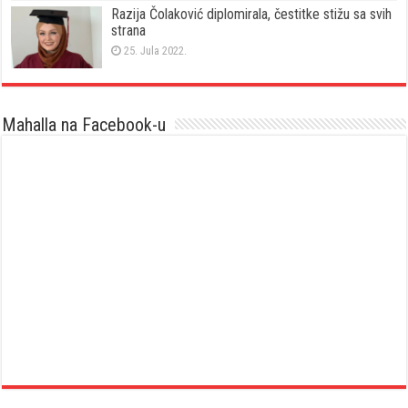
Razija Čolaković diplomirala, čestitke stižu sa svih
strana
25. Jula 2022.
Mahalla na Facebook-u