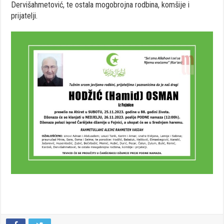
Dervišahmetović, te ostala mogobrojna rodbina, komšije i
prijatelji.