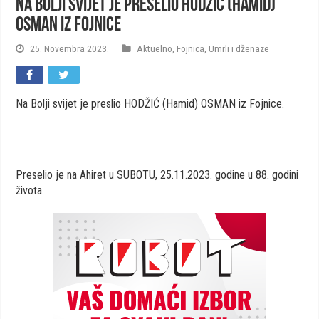
Na Bolji svijet je preselio HODŽIĆ (Hamid)
OSMAN iz Fojnice
25. Novembra 2023.
Aktuelno
,
Fojnica
,
Umrli i dženaze
Na Bolji svijet je preslio HODŽIĆ (Hamid) OSMAN iz Fojnice.
Preselio je na Ahiret u SUBOTU, 25.11.2023. godine u 88. godini
života.