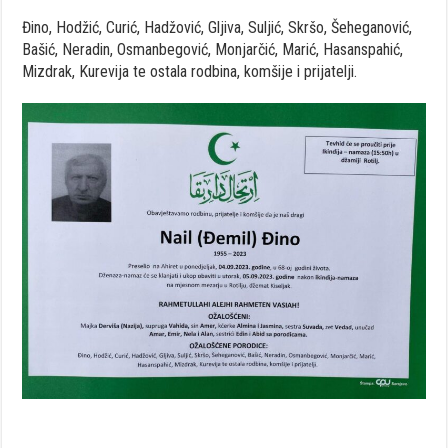
Đino, Hodžić, Curić, Hadžović, Gljiva, Suljić, Skršo, Šeheganović,
Bašić, Neradin, Osmanbegović, Monjarčić, Marić, Hasanspahić,
Mizdrak, Kurevija te ostala rodbina, komšije i prijatelji.