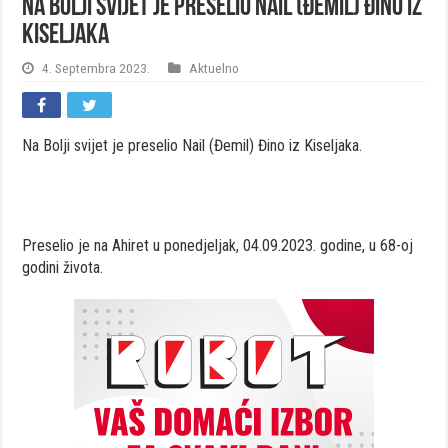
Na Bolji svijet je preselio Nail (Đemil) Đino iz
Kiseljaka
4. Septembra 2023.
Aktuelno
Na Bolji svijet je preselio Nail (Đemil) Đino iz Kiseljaka.
Preselio je na Ahiret u ponedjeljak, 04.09.2023. godine, u 68-oj
godini života.