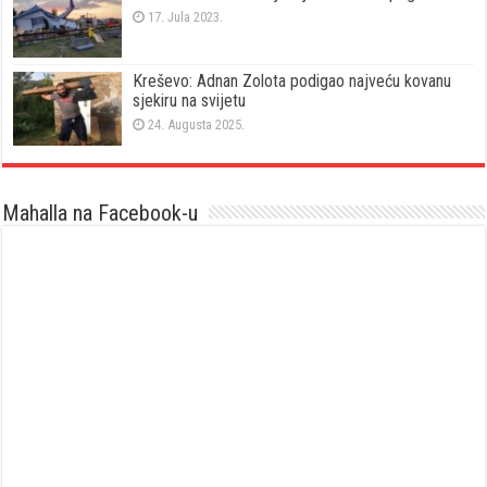
17. Jula 2023.
Kreševo: Adnan Zolota podigao najveću kovanu
sjekiru na svijetu
24. Augusta 2025.
Mahalla na Facebook-u