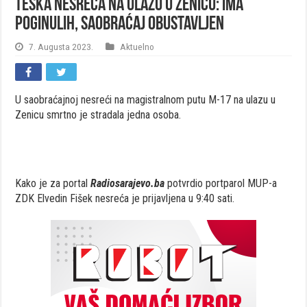
Teška nesreća na ulazu u Zenicu: Ima
poginulih, saobraćaj obustavljen
7. Augusta 2023.
Aktuelno
U saobraćajnoj nesreći na magistralnom putu M-17 na ulazu u
Zenicu smrtno je stradala jedna osoba.
Kako je za portal
Radiosarajevo.ba
potvrdio portparol MUP-a
ZDK Elvedin Fišek nesreća je prijavljena u 9:40 sati.