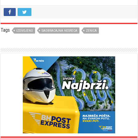
Tags
IZDVOJENO
SAOBRACAJNA NESRECA
ZENICA