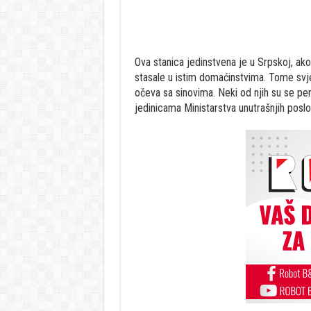
Ova stanica jedinstvena je u Srpskoj, ako
stasale u istim domaćinstvima. Tome svje
očeva sa sinovima. Neki od njih su se pen
jedinicama Ministarstva unutrašnjih posl