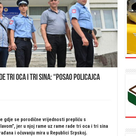
de tri oca i tri sina: “Posao policajca
je gdje se porodične vrijednosti prepliću s
om”, jer u njoj rame uz rame rade tri oca i tri sina
rađana i očuvanju mira u Republici Srpskoj.