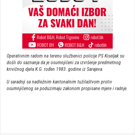
Operativnim radom na terenu službenici policije PS Kiseljak su
došli do saznanja da je osumnjičeni za izvršenje predmetnog
krivičnog djela K.G. rođen 1983. godine iz Sarajeva.
U saradnji sa nadležnim kantonalnim tužilaštvom protiv
osumnjičenog se poduzimaju zakonom propisane mjere i radnje.