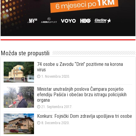
Možda ste propustili
74 osobe u Zavodu “Drin” pozitivne na korona
virus
1. Novembra 2020.
Ministar unutrašnjih poslova Čampara posjetio
efendiju Pašića i obećao brzu istragu policijskih
organa
21. Septembra 2017.
Konkurs: Fojnički Dom zdravlja upošljava tri osobe
8. Decembra 2020.