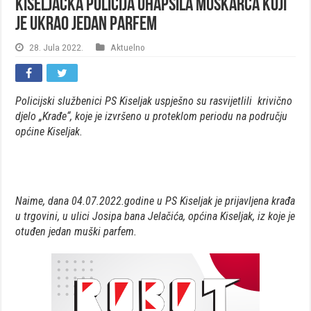
Kiseljačka policija uhapsila muškarca koji
je ukrao jedan parfem
28. Jula 2022.
Aktuelno
Policijski službenici PS Kiseljak uspješno su rasvijetlili
krivično
djelo „Krađe“, koje je izvršeno u proteklom periodu na području
općine Kiseljak.
Naime, dana 04.07.2022.godine u PS Kiseljak je prijavljena krađa
u trgovini, u ulici Josipa bana Jelačića, općina Kiseljak, iz koje je
otuđen jedan muški parfem.