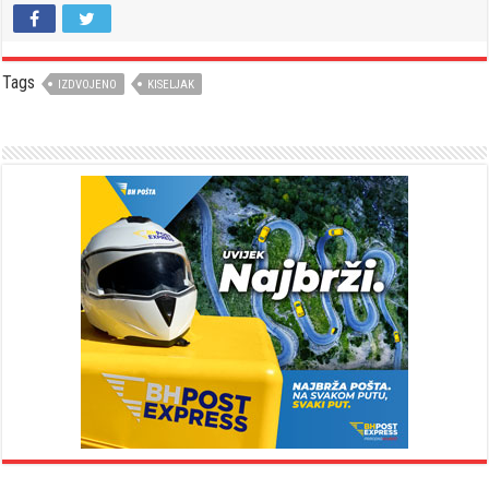
Tags
IZDVOJENO
KISELJAK