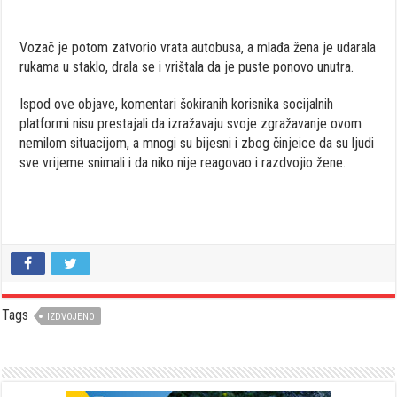
Vozač je potom zatvorio vrata autobusa, a mlađa žena je udarala
rukama u staklo, drala se i vrištala da je puste ponovo unutra.
Ispod ove objave, komentari šokiranih korisnika socijalnih
platformi nisu prestajali da izražavaju svoje zgražavanje ovom
nemilom situacijom, a mnogi su bijesni i zbog činjeice da su ljudi
sve vrijeme snimali i da niko nije reagovao i razdvojio žene.
Tags
IZDVOJENO