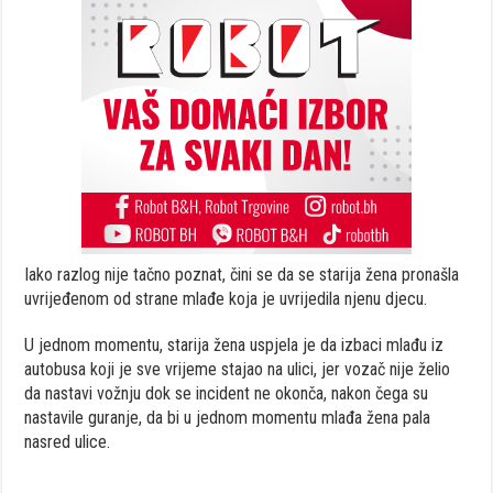
Iako razlog nije tačno poznat, čini se da se starija žena pronašla
uvrijeđenom od strane mlađe koja je uvrijedila njenu djecu.
U jednom momentu, starija žena uspjela je da izbaci mlađu iz
autobusa koji je sve vrijeme stajao na ulici, jer vozač nije želio
da nastavi vožnju dok se incident ne okonča, nakon čega su
nastavile guranje, da bi u jednom momentu mlađa žena pala
nasred ulice.