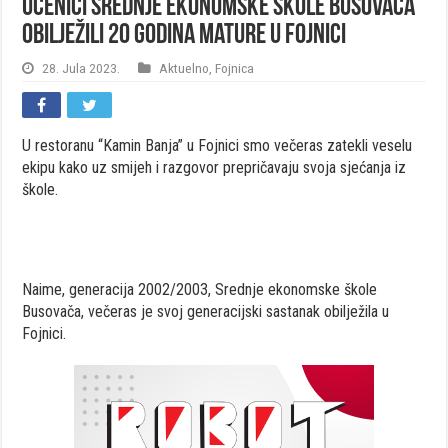
Učenici Srednje ekonomske škole Busovača
obilježili 20 godina mature u Fojnici
28. Jula 2023.
Aktuelno
,
Fojnica
U restoranu “Kamin Banja” u Fojnici smo večeras zatekli veselu
ekipu kako uz smijeh i razgovor prepričavaju svoja sjećanja iz
škole.
Naime, generacija 2002/2003, Srednje ekonomske škole
Busovača, večeras je svoj generacijski sastanak obilježila u
Fojnici.