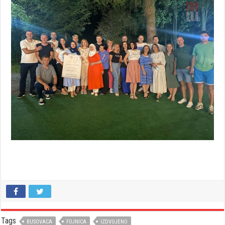
Tags
BUSOVACA
FOJNICA
IZDVOJENO