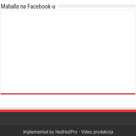
Mahalla na Facebook-u
Implemented by
HudHudPro - Video produkcija