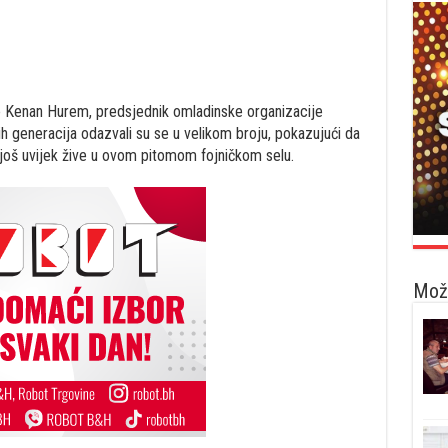
o je Kenan Hurem, predsjednik omladinske organizacije
h generacija odazvali su se u velikom broju, pokazujući da
 još uvijek žive u ovom pitomom fojničkom selu.
Možd