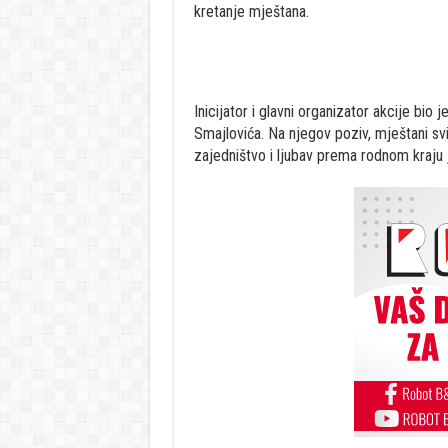
kretanje mještana.
Inicijator i glavni organizator akcije bi
Smajlovića. Na njegov poziv, mještani svi
zajedništvo i ljubav prema rodnom kraju