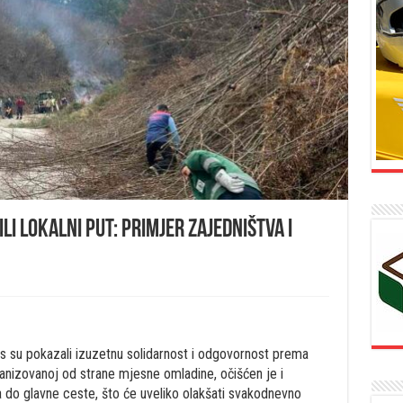
li lokalni put: Primjer zajedništva i
as su pokazali izuzetnu solidarnost i odgovornost prema
rganizovanoj od strane mjesne omladine, očišćen je i
la do glavne ceste, što će uveliko olakšati svakodnevno