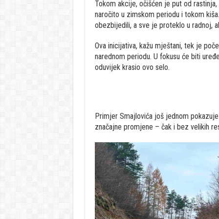
Tokom akcije, očišćen je put od rastinja,
naročito u zimskom periodu i tokom kiša. M
obezbijedili, a sve je proteklo u radnoj, al
Ova inicijativa, kažu mještani, tek je poč
narednom periodu. U fokusu će biti uređenj
oduvijek krasio ovo selo.
Primjer Smajlovića još jednom pokazuje 
značajne promjene – čak i bez velikih re