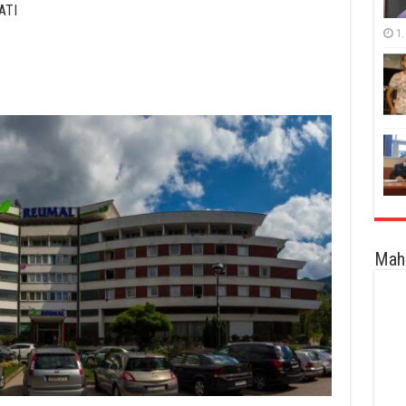
ATI
1.
Maha