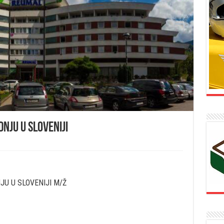
nju u Sloveniji
JU U SLOVENIJI M/Ž