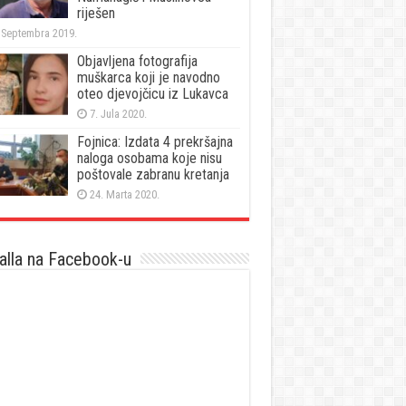
riješen
 Septembra 2019.
Objavljena fotografija
muškarca koji je navodno
oteo djevojčicu iz Lukavca
7. Jula 2020.
Fojnica: Izdata 4 prekršajna
naloga osobama koje nisu
poštovale zabranu kretanja
24. Marta 2020.
lla na Facebook-u