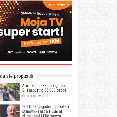
a ste propustili
Alarmantno: Za pola godine
BiH napustilo 85.000 osoba
13. Augusta 2021.
FOTO: Dugogodišnji problem
stanovnika ulice Husni ef.
Numanagić i Muslinovca