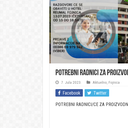
Potrebni radnici za proizvod
7. Jula 2023.
Aktuelno
,
Fojnica
Facebook
Twitter
POTREBNI RADNICI/CE ZA PROIZVODN