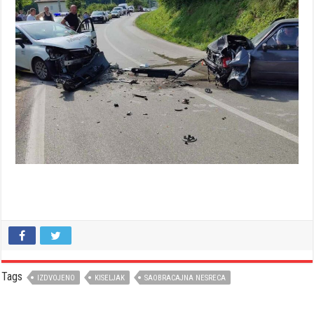
Tags
IZDVOJENO
KISELJAK
SAOBRACAJNA NESRECA