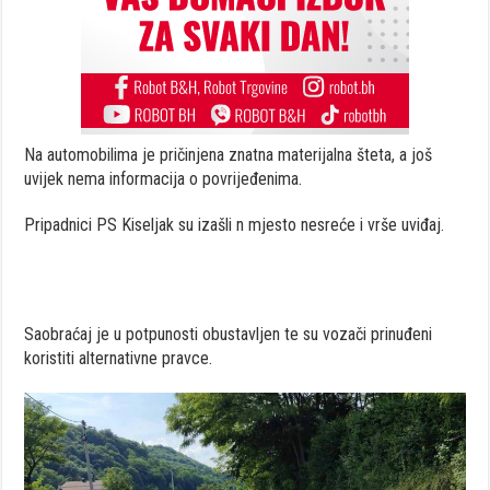
Na automobilima je pričinjena znatna materijalna šteta, a još
uvijek nema informacija o povrijeđenima.
Pripadnici PS Kiseljak su izašli n mjesto nesreće i vrše uviđaj.
Saobraćaj je u potpunosti obustavljen te su vozači prinuđeni
koristiti alternativne pravce.