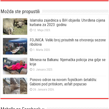
Možda ste propustili
Islamska zajednica u BiH objavila: Utvrđena cijena
kurbana za 2023. godinu
12. Maja 2023.
FOJNICA: Veliki broj prisutnih na otvorenju sezone
ribolova
1. Marta 2020.
Mirnesa na Balkanu: Njemačka policija zna gdje se
krije
3. Januara 2023.
Ponovo odron na novom fojničkom šetalištu:
Gabioni pod pritiskom, asfalt popucao
26. Januara 2026.