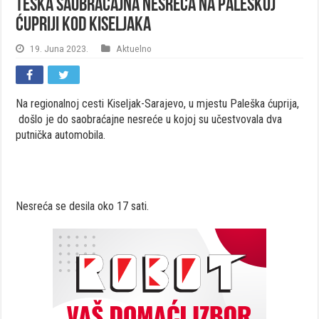
Teška saobraćajna nesreća na Paleškoj
ćupriji kod Kiseljaka
19. Juna 2023.
Aktuelno
Na regionalnoj cesti Kiseljak-Sarajevo, u mjestu Paleška ćuprija,
došlo je do saobraćajne nesreće u kojoj su učestvovala dva
putnička automobila.
Nesreća se desila oko 17 sati.