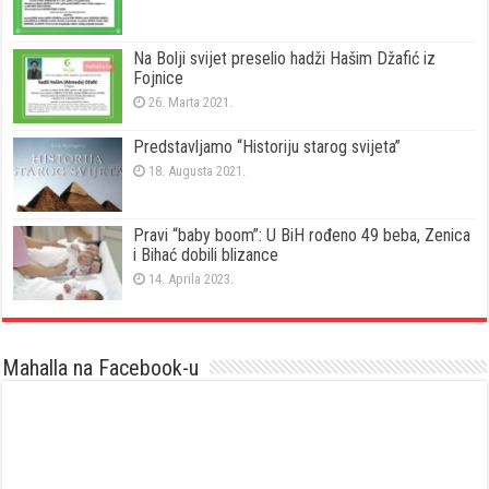
Na Bolji svijet preselio hadži Hašim Džafić iz
Fojnice
26. Marta 2021.
Predstavljamo “Historiju starog svijeta”
18. Augusta 2021.
Pravi “baby boom”: U BiH rođeno 49 beba, Zenica
i Bihać dobili blizance
14. Aprila 2023.
Mahalla na Facebook-u