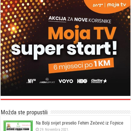
Možda ste propustili
Na Bolji svijet preselio Fehim Zečević iz Fojnice
29. Novembra 2021.