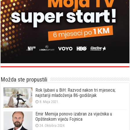
Možda ste propustili
Rok ljubavi u BiH: Razvod nakon tri mjeseca;
najstariji mladoženja 86-godišnjak
8. Maja 2021.
Emir Memija ponovo izabran za vijećnika u
Opštinskom vijeću Fojnica
24. Oktobra 2024.