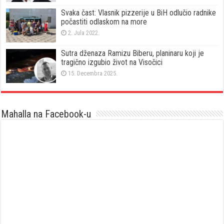
Svaka čast: Vlasnik pizzerije u BiH odlučio radnike
počastiti odlaskom na more
2. Jula 2022.
Sutra dženaza Ramizu Biberu, planinaru koji je
tragično izgubio život na Visočici
15. Decembra 2025.
Mahalla na Facebook-u