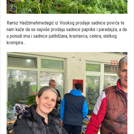
Ramiz Hadžimehmedagić iz Visokog prodaje sadnice povrća te
nam kaže da se najviše prodaju sadnice paprike i paradajza, a da
u ponudi ima i sadnice patlidžana, krastavca, celera, slatkog
krompira…