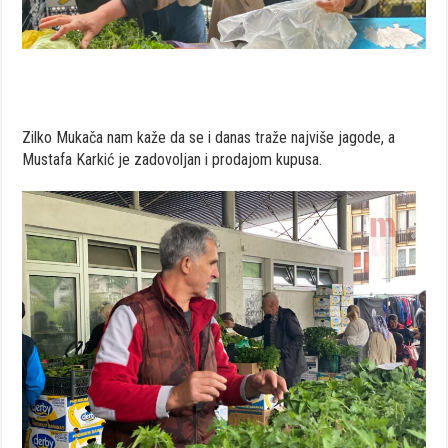
Zilko Mukača nam kaže da se i danas traže najviše jagode, a
Mustafa Karkić je zadovoljan i prodajom kupusa.