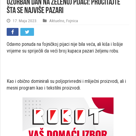
Užurban dan na Zelenoj pijaci: Pročitajte
šta se najviše pazari
17. Maja 2023.
Aktuelno
,
Fojnica
Odavno ponuda na fojničkoj pijaci nije bila veća, ali kiša i lošije
vrijeme su spriječili da veći broj kupaca pazari željenu robu.
Kao i obično dominirali su poljoprivredni i mliječni proizvodi, ali i
mesni program kao i tekstilni proizvodi.