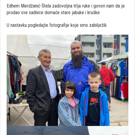
Edhem Merdžanić-Štela zadovoljna trlja ruke i govori nam da je
prodao sve sadnice domaće stare jabuke i kruške.
U nastavku pogledajte fotografije koje smo zabilježili.