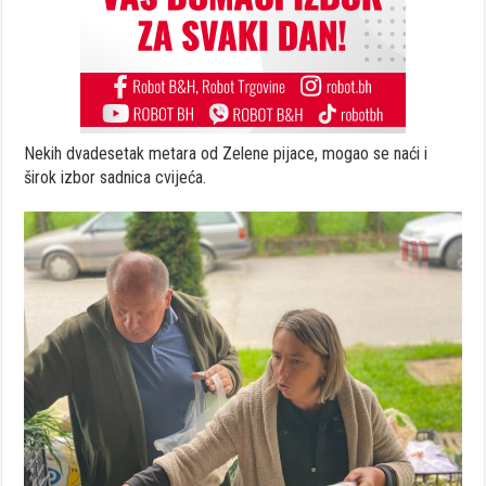
Nekih dvadesetak metara od Zelene pijace, mogao se naći i
širok izbor sadnica cvijeća.