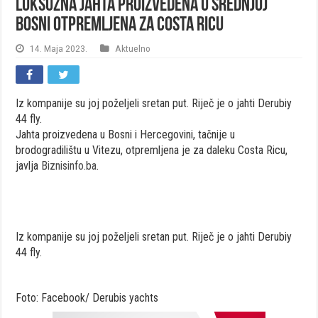
Luksuzna jahta proizvedena u srednjoj
Bosni otpremljena za Costa Ricu
14. Maja 2023.
Aktuelno
Iz kompanije su joj poželjeli sretan put. Riječ je o jahti Derubiy
44 fly.
Jahta proizvedena u Bosni i Hercegovini, tačnije u
brodogradilištu u Vitezu, otpremljena je za daleku Costa Ricu,
javlja
Biznisinfo.ba
.
Iz kompanije su joj poželjeli sretan put. Riječ je o jahti Derubiy
44 fly.
Foto: Facebook/ Derubis yachts