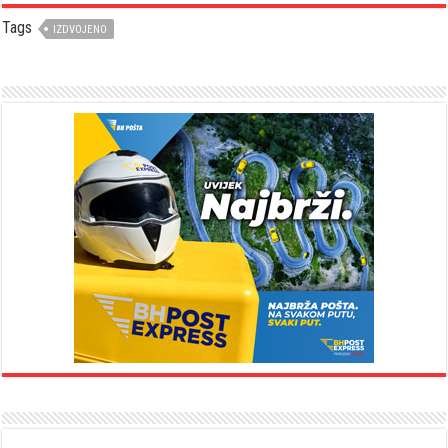
Tags
IZDVOJENO