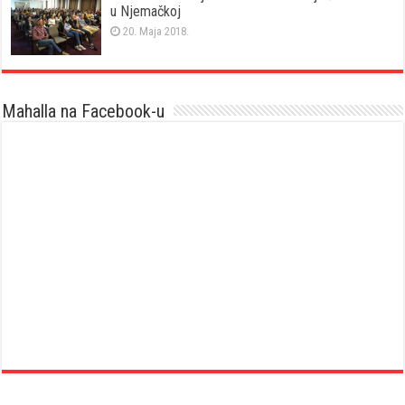
u Njemačkoj
20. Maja 2018.
Mahalla na Facebook-u