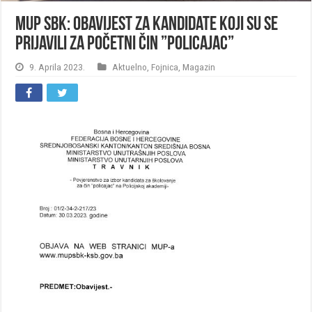
MUP SBK: Obavijest za kandidate koji su se
prijavili za početni čin ”policajac”
9. Aprila 2023.
Aktuelno
,
Fojnica
,
Magazin