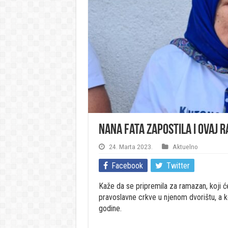
Nana Fata zapostila i ovaj
24. Marta 2023.
Aktuelno
Facebook
Twitter
Kaže da se pripremila za ramazan, koji će
pravoslavne crkve u njenom dvorištu, a ko
godine.