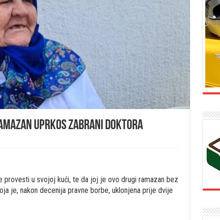
 ramazan uprkos zabrani doktora
 provesti u svojoj kući, te da joj je ovo drugi ramazan bez
ja je, nakon decenija pravne borbe, uklonjena prije dvije