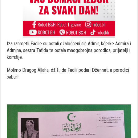
Iza rahmetli Fadile su ostali ožalošćeni sin Admir, kćerke Admira i
Admina, sestra Tafida te ostala mnogobrojna porodica, prijatelji i
komšije.
Molimo Dragog Allaha, dž.š., da Fadili podari Džennet, a porodici
sabur!