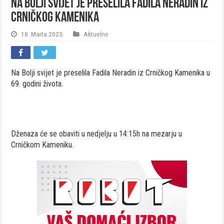
Na Bolji svijet je preselila Fadila Neradin iz
Crničkog Kamenika
18. Marta 2023.
Aktuelno
Na Bolji svijet je preselila Fadila Neradin iz Crničkog Kamenika u
69. godini života.
Dženaza će se obaviti u nedjelju u 14:15h na mezarju u
Crničkom Kameniku.