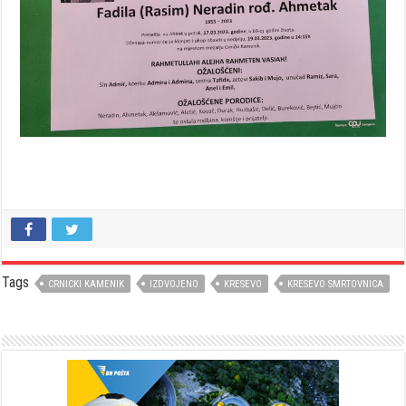
Tags
CRNICKI KAMENIK
IZDVOJENO
KRESEVO
KRESEVO SMRTOVNICA