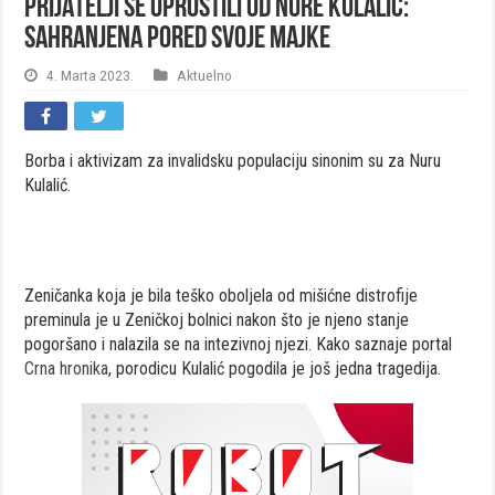
PRIJATELJI SE OPROSTILI OD NURE KULALIĆ:
SAHRANJENA PORED SVOJE MAJKE
4. Marta 2023.
Aktuelno
Borba i aktivizam za invalidsku populaciju sinonim su za Nuru
Kulalić.
Zeničanka koja je bila teško oboljela od mišićne distrofije
preminula je u Zeničkoj bolnici nakon što je njeno stanje
pogoršano i nalazila se na intezivnoj njezi. Kako saznaje portal
Crna hronika
, porodicu Kulalić pogodila je još jedna tragedija.