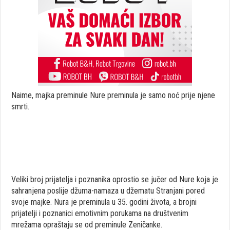
Naime, majka preminule Nure preminula je samo noć prije njene
smrti.
Veliki broj prijatelja i poznanika oprostio se jučer od Nure koja je
sahranjena poslije džuma-namaza u džematu Stranjani pored
svoje majke. Nura je preminula u 35. godini života, a brojni
prijatelji i poznanici emotivnim porukama na društvenim
mrežama opraštaju se od preminule Zeničanke.