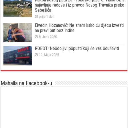
najavljuje radove i iz pravca Novog Travnika preko
Sebešića
prije 1 dan
Elvedin Hozanović: Ne znam kako ću djecu izvesti
na pravi put bez Indire
8. Juna 2020.
ROBOT: Neodoljivi popusti koji će vas oduševiti
19. Maja 2025.
Mahalla na Facebook-u