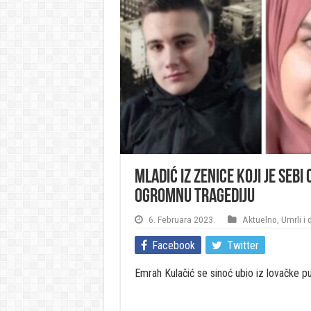
Mladić iz Zenice koji je sebi
ogromnu tragediju
6. Februara 2023.
Aktuelno
,
Umrli i
Facebook
Twitter
Emrah Kulačić se sinoć ubio iz lovačke p