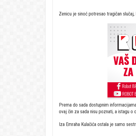
Zenicu je sinoć potresao tragičan slučaj,
Prema do sada dostupnim informacijama,
ovaj čin za sada nisu poznati, a istagu o
Iza Emraha Kulačića ostala je samo sestr