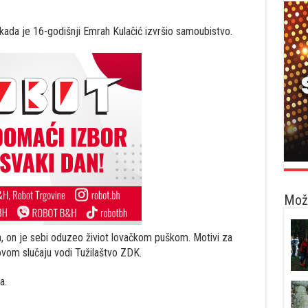
 kada je 16-godišnji Emrah Kulačić izvršio samoubistvo.
Možd
 on je sebi oduzeo živiot lovačkom puškom. Motivi za
 ovom slučaju vodi Tužilaštvo ZDK.
a.