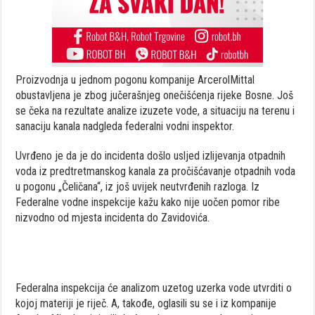
Proizvodnja u jednom pogonu kompanije ArcerolMittal
obustavljena je zbog jučerašnjeg onečišćenja rijeke Bosne. Još
se čeka na rezultate analize izuzete vode, a situaciju na terenu i
sanaciju kanala nadgleda federalni vodni inspektor.
Uvrđeno je da je do incidenta došlo usljed izlijevanja otpadnih
voda iz predtretmanskog kanala za pročišćavanje otpadnih voda
u pogonu „Čeličana“, iz još uvijek neutvrđenih razloga. Iz
Federalne vodne inspekcije kažu kako nije uočen pomor ribe
nizvodno od mjesta incidenta do Zavidovića.
Federalna inspekcija će analizom uzetog uzerka vode utvrditi o
kojoj materiji je riječ. A, takođe, oglasili su se i iz kompanije