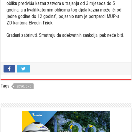
obliku predviđa kaznu zatvora u trajanju od 3 mjeseca do 5
godina, a u kvalifikatornim oblicima tog djela kazna može ići od
jedne godine do 12 godina”, pojasnio nam je portparol MUP-a
ZD kantona Elvedin Fišek.
Građani zabrinuti. Smatraju da adekvatnih sankcija ipak neće biti.
Tags
IZDVOJENO