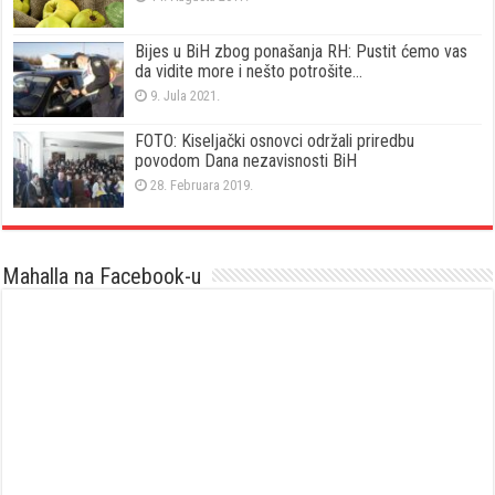
Bijes u BiH zbog ponašanja RH: Pustit ćemo vas
da vidite more i nešto potrošite…
9. Jula 2021.
FOTO: Kiseljački osnovci održali priredbu
povodom Dana nezavisnosti BiH
28. Februara 2019.
Mahalla na Facebook-u