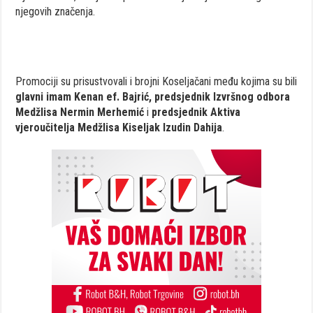
njegovih značenja.
Promociji su prisustvovali i brojni Koseljačani među kojima su bili
glavni imam Kenan ef. Bajrić, predsjednik Izvršnog odbora
Medžlisa Nermin Merhemić
i
predsjednik Aktiva
vjeroučitelja Medžlisa Kiseljak Izudin Dahija
.