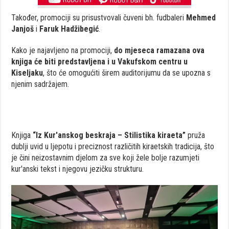
Također, promociji su prisustvovali čuveni bh. fudbaleri
Mehmed
Janjoš
i
Faruk Hadžibegić
.
Kako je najavljeno na promociji,
do mjeseca ramazana ova
knjiga će biti predstavljena i u Vakufskom centru u
Kiseljaku
, što će omogućiti širem auditorijumu da se upozna s
njenim sadržajem.
Knjiga
“Iz Kur'anskog beskraja – Stilistika kiraeta”
pruža
dublji uvid u ljepotu i preciznost različitih kiraetskih tradicija, što
je čini neizostavnim djelom za sve koji žele bolje razumjeti
kur'anski tekst i njegovu jezičku strukturu.