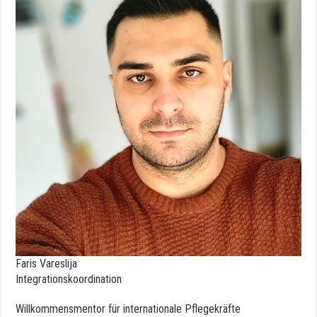
Faris
Vareslija
Integrationskoordination
Willkommensmentor für internationale Pflegekräfte