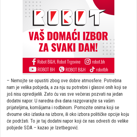
– Nemojte se opustiti zbog ove dobre atmosfere. Potrebna
nam je velika pobjeda, a za nju su potrebni i glasovi onih koji se
još nisu opredijelili. Zato ću vas sve večeras pozvati na jedan
dodatni napor. U naredna dva dana razgovarajte sa vašim
prijateljima, komšijama i rodbinom. Pomozite onima koji se
dvoume oko izlaska na izbore, ili oko izbora političke opcije koju
će podržati. To je taj dodatni napor koji će nas odvesti do velike
pobjede SDA – kazao je Izetbegović.