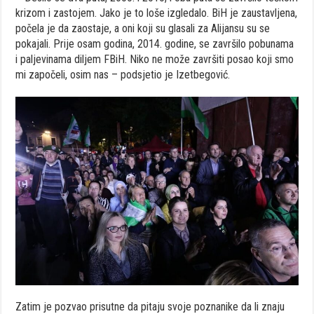
krizom i zastojem. Jako je to loše izgledalo. BiH je zaustavljena,
počela je da zaostaje, a oni koji su glasali za Alijansu su se
pokajali. Prije osam godina, 2014. godine, se završilo pobunama
i paljevinama diljem FBiH. Niko ne može završiti posao koji smo
mi započeli, osim nas – podsjetio je Izetbegović.
Zatim je pozvao prisutne da pitaju svoje poznanike da li znaju