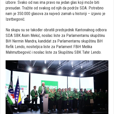
izbore. Svako od nas ima pravo na jedan glas koji može biti
presudan. Tražite od svakog od njih da podrže SDA. Potrebno
nam je 350.000 glasova za najveći zamah u historiji – izjavio je
Izetbegović.
Na skupu su se također obratili predsjednik Kantonalnog odbora
SDA SBK Asim Mekić, nosilac liste za Parlamentarnu skupštinu
BiH Nermin Mandra, kandidat za Parlamentarnu skupštinu BiH
Refik Lendo, nositeljica liste za Parlament FBiH Melika
Mahmutbegović i nosilac liste za Skupštinu SBK Tahir Lendo.