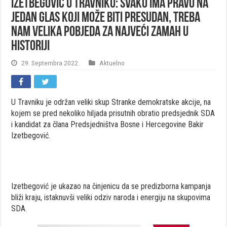
IZETBEGOVIĆ U TRAVNIKU: SVAKO IMA PRAVO NA
JEDAN GLAS KOJI MOŽE BITI PRESUDAN, TREBA
NAM VELIKA POBJEDA ZA NAJVEĆI ZAMAH U
HISTORIJI
29. Septembra 2022.
Aktuelno
U Travniku je održan veliki skup Stranke demokratske akcije, na
kojem se pred nekoliko hiljada prisutnih obratio predsjednik SDA
i kandidat za člana Predsjedništva Bosne i Hercegovine Bakir
Izetbegović.
Izetbegović je ukazao na činjenicu da se predizborna kampanja
bliži kraju, istaknuvši veliki odziv naroda i energiju na skupovima
SDA.