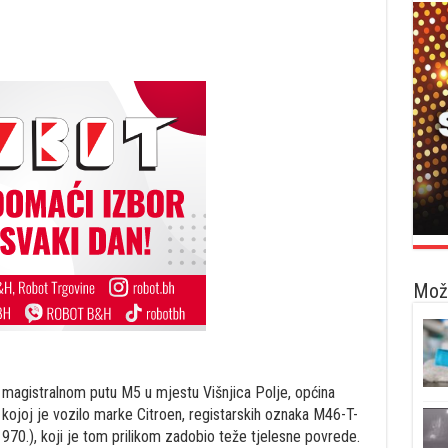
Možd
 magistralnom putu M5 u mjestu Višnjica Polje, općina
kojoj je vozilo marke Citroen, registarskih oznaka M46-T-
970.), koji je tom prilikom zadobio teže tjelesne povrede.