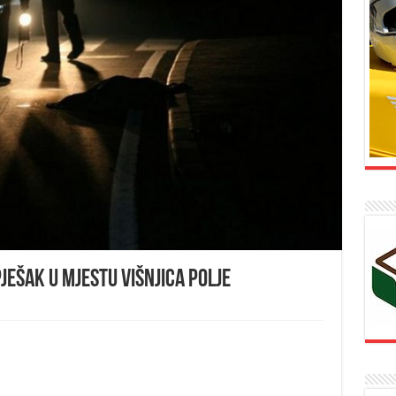
ješak u mjestu Višnjica polje