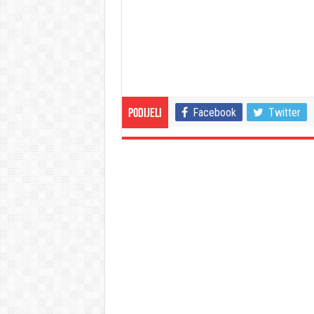
Facebook
Twitter
Podijeli