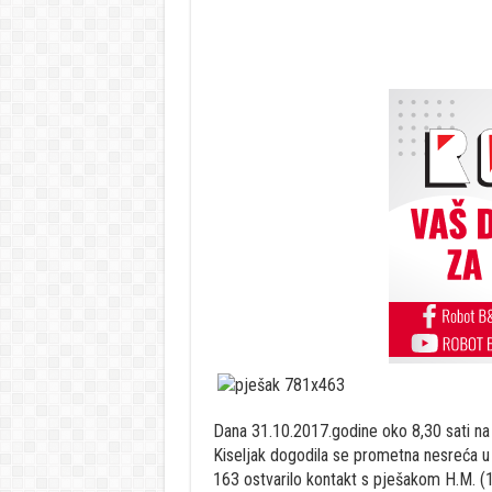
Dana 31.10.2017.godine oko 8,30 sati na
Kiseljak dogodila se prometna nesreća u 
163 ostvarilo kontakt s pješakom H.M. (1