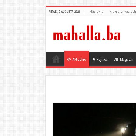
Naslovna
Pravila privatnosti
PETAK , 7 AUGUSTA 2026
Aktuelno
Fojnica
Magazin