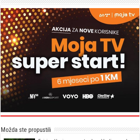
Možda ste propustili