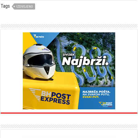
Tags
IZDVOJENO