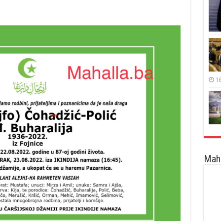
16
Maha