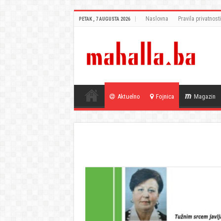
Naslovna
Pravila privatnosti
PETAK , 7 AUGUSTA 2026
Aktuelno
Fojnica
Magazin