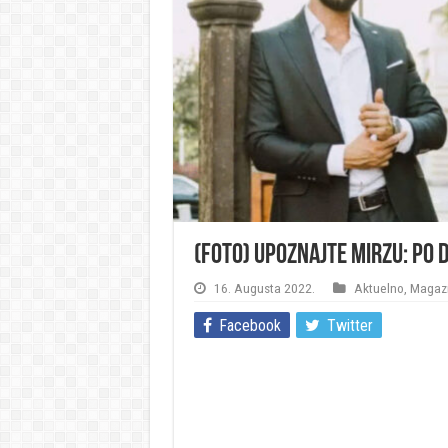
(FOTO) Upoznajte Mirzu: Po d
16. Augusta 2022.
Aktuelno
,
Magaz
Facebook
Twitter