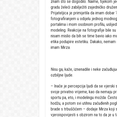
znam što se dogodilo. Naime, tijekom jed
gradu želeći zabilježiti zajedničko druže
Prijateljica je primijetila da imam dobar
fotografiranjem u odijelu jednog modnog 
portalima i mom osobnom profilu, uslijedi
modeling. Reakcije na fotografije bile su
nisam mislio da bih se time bavio iako m
etika podupire estetiku. Dakako, nemam 
imam Mirza.
Nisu ga, kaže, iznenadile i neke začuđuju
ozbiljne ljude.
– Inače je percepcija ljudi da se vjerski 
svoje privatno vrijeme, kao da nemaju pr
sportu pa, eto, i modelingu možda. Često
hodžu, a potom svi utihnu začuđenih pogle
brade s trbuščićem – dodaje Mirza koji s
vjeroispovijesti s obzirom na to da je u t