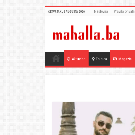
Naslovna
Pravila privatn
ČETVRTAK , 6 AUGUSTA 2026
Aktuelno
Fojnica
Magazin