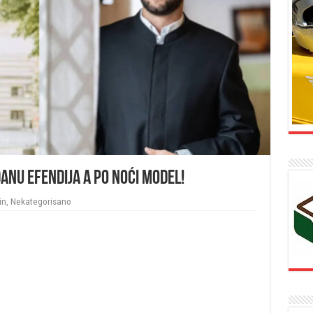
anu efendija a po noći model!
in
,
Nekategorisano