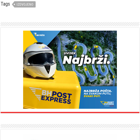
Tags
IZDVOJENO