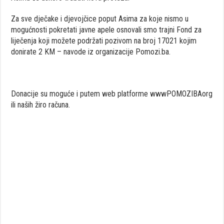
Za sve dječake i djevojčice poput Asima za koje nismo u
mogućnosti pokretati javne apele osnovali smo trajni Fond za
liječenja koji možete podržati pozivom na broj 17021 kojim
donirate 2 KM – navode iz organizacije Pomozi.ba.
Donacije su moguće i putem web platforme wwwPOMOZIBAorg
ili naših žiro računa.