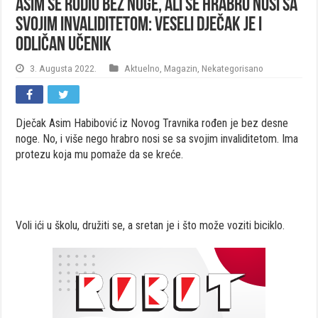
Asim se rodio bez noge, ali se hrabro nosi sa
svojim invaliditetom: Veseli dječak je i
odličan učenik
3. Augusta 2022.
Aktuelno
,
Magazin
,
Nekategorisano
Dječak Asim Habibović iz Novog Travnika rođen je bez desne
noge. No, i više nego hrabro nosi se sa svojim invaliditetom. Ima
protezu koja mu pomaže da se kreće.
Voli ići u školu, družiti se, a sretan je i što može voziti biciklo.